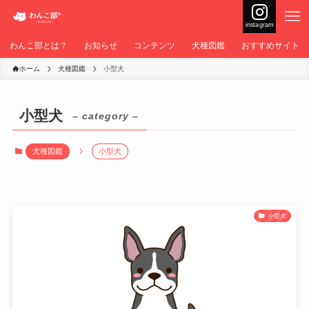
instagram
わんこ部とは？
お知らせ
コンテンツ
犬種図鑑
おすすめサイト
ホーム
犬種図鑑
小型犬
小型犬
– category –
犬種図鑑
小型犬
小型犬