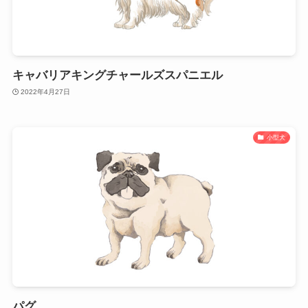
キャバリアキングチャールズスパニエル
2022年4月27日
小型犬
パグ