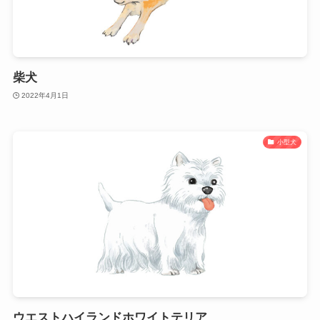
柴犬
2022年4月1日
小型犬
ウエストハイランドホワイトテリア