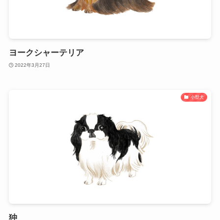
ヨークシャーテリア
2022年3月27日
小型犬
狆