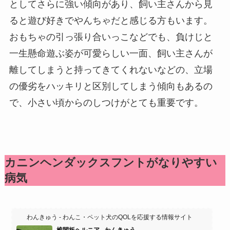
としてさらに強い傾向があり、飼い主さんから見
ると遊び好きでやんちゃだと感じる方もいます。
おもちゃの引っ張り合いっこなどでも、負けじと
一生懸命遊ぶ姿が可愛らしい一面、飼い主さんが
離してしまうと持ってきてくれないなどの、立場
の優劣をハッキリと区別してしまう傾向もあるの
で、小さい頃からのしつけがとても重要です。
カニンヘンダックスフントがなりやすい
病気
わんきゅう - わんこ・ペット犬のQOLを応援する情報サイト
椎間板ヘルニア - わんきゅう