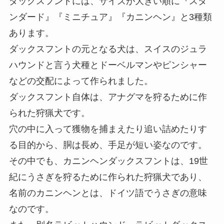
ダックスフントには、サイズが大きい順に『スタ
ンダード』『ミニチュア』『カニンヘン』と3種類
あります。
ダックスフントの元となる犬は、スイスのジュラ
ハウンドと言う犬種とドーベルマンやピンシャー
などの交配によって作られました。
ダックスフント自体は、アナグマを狩るために作
られた狩猟犬です。
穴の中に入って獲物を捕まえたり追い詰めたりす
る目的から、胴は長め、手足が短い姿なのです。
その中でも、カニンヘンダックスフントは、19世
紀にうさぎを狩るために作られた狩猟犬であり、
名前のカニンヘンとは、ドイツ語でうさぎの意味
なのです。