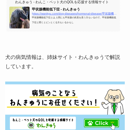
わんきゅう - わんこ・ペット犬のQOLを応援する情報サイト
甲状腺機能低下症 - わんきゅう
https://wankyu.com/dog-diseases/hormonal-disease/甲状腺機能低下症/
甲状腺機能低下症とは 人間にも甲状腺の疾患を患う方もいるので、甲状腺機能低
下症と聞くとピンとくる方もいるかもし
犬の病気情報は、姉妹サイト・わんきゅうで解説
しています。