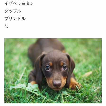
イザベラ＆タン
ダップル
ブリンドル
な