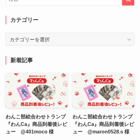
カテゴリー
カ
テ
ゴ
リ
新着記事
ー
わんこ部絵合わせトランプ
わんこ部絵合わせトランプ
『わんCa』商品到着後レビ
『わんCa』商品到着後レビ
ュー @401moco 様
ュー @maron0528.s 様