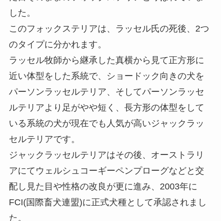
した。
このフォックステリアは、ラッセル氏の死後、2つ
のタイプに分かれます。
ラッセル牧師から継承した真横から見て正方形に
近い体型をした系統で、ショードック向きの犬を
パーソンラッセルテリア、そしてパーソンラッセ
ルテリアより足がやや短く、長方形の体型をして
いる系統の犬が現在でも人気が高いジャックラッ
セルテリアです。
ジャックラッセルテリアはその後、オーストラリ
アにてウェルシュコーギーペンプローグなどと交
配し見た目や性格の改良が更に進み、2003年に
FCI(国際畜犬連盟)に正式犬種として承認されまし
た。