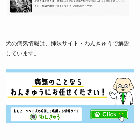
肝炎とは肝炎とは、臓器の1つである肝臓が様々な理由によって炎症を起こしてし
まい、肝臓の機能が低下してしまう病気のことです。
犬の病気情報は、姉妹サイト・わんきゅうで解説
しています。