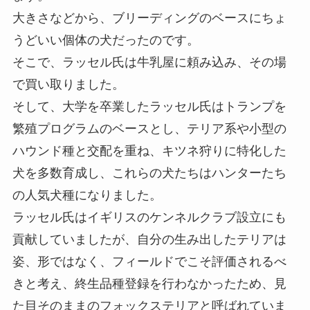
大きさなどから、ブリーディングのベースにちょ
うどいい個体の犬だったのです。
そこで、ラッセル氏は牛乳屋に頼み込み、その場
で買い取りました。
そして、大学を卒業したラッセル氏はトランプを
繁殖プログラムのベースとし、テリア系や小型の
ハウンド種と交配を重ね、キツネ狩りに特化した
犬を多数育成し、これらの犬たちはハンターたち
の人気犬種になりました。
ラッセル氏はイギリスのケンネルクラブ設立にも
貢献していましたが、自分の生み出したテリアは
姿、形ではなく、フィールドでこそ評価されるべ
きと考え、終生品種登録を行わなかったため、見
た目そのままのフォックステリアと呼ばれていま