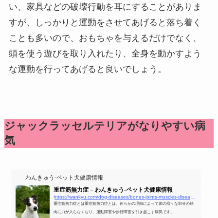
い、家具などの破壊行動を耳にすることがありま
すが、しっかりと運動をさせてあげると落ち着く
ことも多いので、おもちゃを与えるだけでなく、
頭を使う遊びを取り入れたり、全身を動かすよう
な運動を行ってあげると良いでしょう。
ジャックラッセルテリアがなりやすい病
気
わんきゅう-ペット犬健康情報
重症筋無力症 – わんきゅう-ペット犬健康情報
https://wankyu.com/dog-diseases/bones-joints-muscles-diseases/重症筋無力症/
重症筋無力症とは重症筋無力症とは、何らかの理由によって体の様々な部分の筋
肉に力が入らなくなり、運動障害や歩行障害を引き起こす病気です。