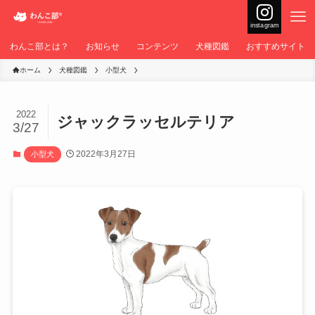
instagram
わんこ部とは？
お知らせ
コンテンツ
犬種図鑑
おすすめサイト
ホーム
犬種図鑑
小型犬
2022
ジャックラッセルテリア
3/27
2022年3月27日
小型犬