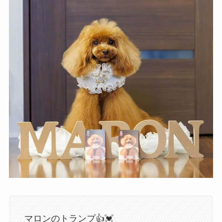
マロンのトランプ👍💓