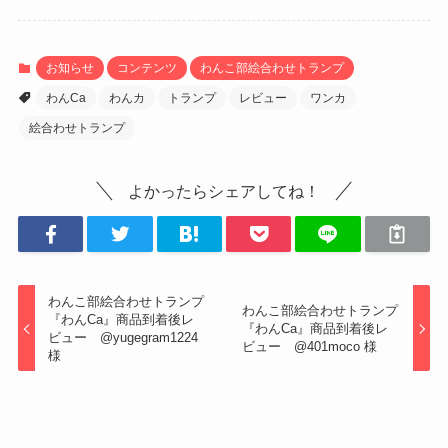
お知らせ
コンテンツ
わんこ部絵合わせトランプ
わんCa
わんカ
トランプ
レビュー
ワンカ
絵合わせトランプ
よかったらシェアしてね！
わんこ部絵合わせトランプ
わんこ部絵合わせトランプ
『わんCa』商品到着後レ
『わんCa』商品到着後レ
ビュー @yugegram1224
ビュー @401moco 様
様