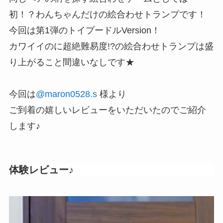
初！？わんちゃんだけの絵合わせトランプです！
今回は第1弾のトイプードルVersion！
カワイイのに超絶難易度!?の絵合わせトランプは盛
り上がること間違いなしです★
今回は
@
maron0528.s
様より
ご到着の嬉しいレビューをいただいたのでご紹介
します♪
体験レビュー♪