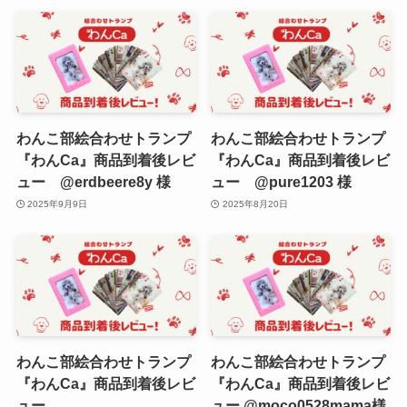
わんこ部絵合わせトランプ
わんこ部絵合わせトランプ
『わんCa』商品到着後レビ
『わんCa』商品到着後レビ
ュー @erdbeere8y 様
ュー @pure1203 様
2025年9月9日
2025年8月20日
わんこ部絵合わせトランプ
わんこ部絵合わせトランプ
『わんCa』商品到着後レビ
『わんCa』商品到着後レビ
ュー
ュー @moco0528mama様