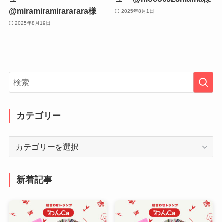
@miramiramirararara様
2025年8月1日
2025年8月19日
カテゴリー
カ
テ
ゴ
リ
新着記事
ー