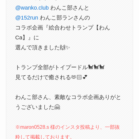
@wanko.club
わんこ部さんと
@152run
わんこ部ランさんの
コラボ企画『絵合わせトランプ【わん
Ca】』に
選んで頂きました🙌✨
トランプ全部がトイプードル🐩🐩🐩
見てるだけで癒される‪‪🫶🏻💕︎︎
わんこ部さん、素敵なコラボ企画ありがと
うございました🤗
※maron0528.s 様のインスタ投稿より、一部抜
粋して掲載しております。