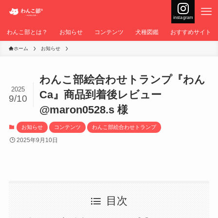
instagram
わんこ部とは？
お知らせ
コンテンツ
犬種図鑑
おすすめサイト
ホーム
お知らせ
わんこ部絵合わせトランプ『わん
2025
Ca』商品到着後レビュー
9/10
@maron0528.s 様
お知らせ
コンテンツ
わんこ部絵合わせトランプ
2025年9月10日
目次