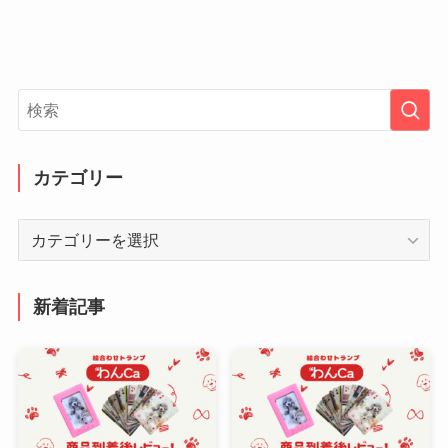
カテゴリー
カ
テ
ゴ
リ
新着記事
ー