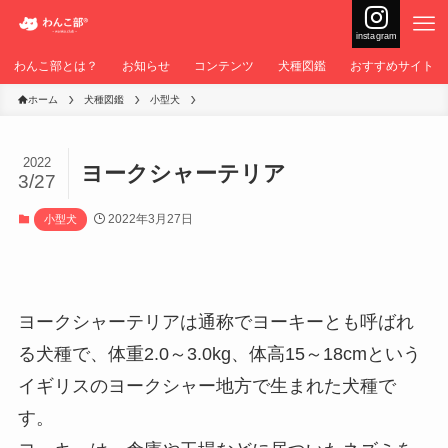
instagram
わんこ部とは？
お知らせ
コンテンツ
犬種図鑑
おすすめサイト
ホーム
犬種図鑑
小型犬
2022
ヨークシャーテリア
3/27
2022年3月27日
小型犬
ヨークシャーテリアは通称でヨーキーとも呼ばれ
る犬種で、体重2.0～3.0kg、体高15～18cmという
イギリスのヨークシャー地方で生まれた犬種で
す。