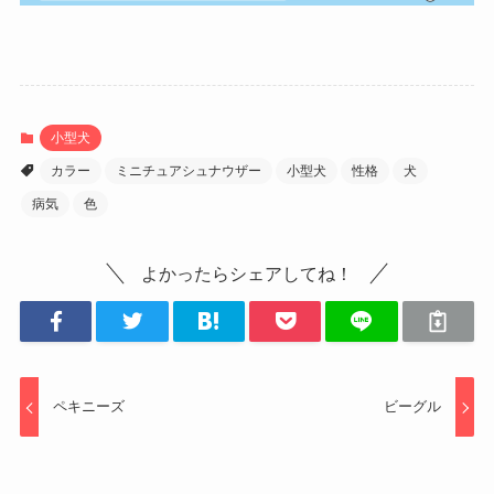
小型犬
カラー
ミニチュアシュナウザー
小型犬
性格
犬
病気
色
よかったらシェアしてね！
ペキニーズ
ビーグル