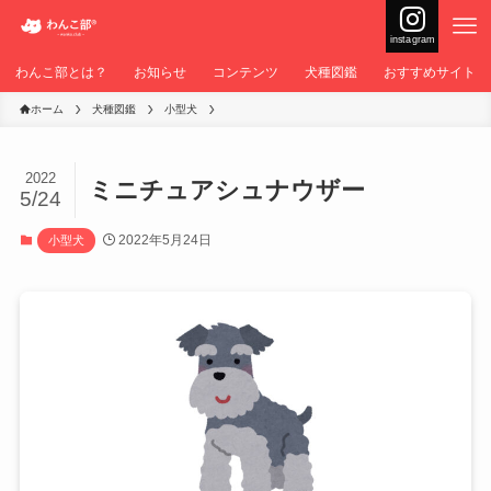
instagram
わんこ部とは？
お知らせ
コンテンツ
犬種図鑑
おすすめサイト
ホーム
犬種図鑑
小型犬
2022
ミニチュアシュナウザー
5/24
2022年5月24日
小型犬