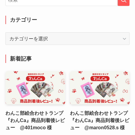
カテゴリー
カ
テ
ゴ
リ
新着記事
ー
わんこ部絵合わせトランプ
わんこ部絵合わせトランプ
『わんCa』商品到着後レビ
『わんCa』商品到着後レビ
ュー @401moco 様
ュー @maron0528.s 様