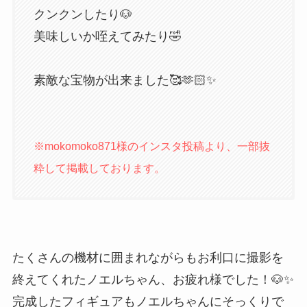
クンクンしたり🐶
美味しいか咥えてみたり🤣
素敵な宝物が出来ました🥰🫶🏻✨
※mokomoko871様のインスタ投稿より、一部抜
粋して掲載しております。
たくさんの機材に囲まれながらもお利口に撮影を
終えてくれたノエルちゃん、お疲れ様でした！🐶✨
完成したフィギュアもノエルちゃんにそっくりで