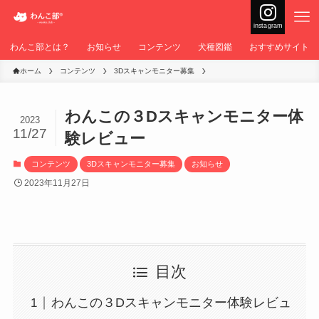
instagram
わんこ部とは？
お知らせ
コンテンツ
犬種図鑑
おすすめサイト
ホーム
コンテンツ
3Dスキャンモニター募集
わんこの３Dスキャンモニター体
2023
11/27
験レビュー
コンテンツ
3Dスキャンモニター募集
お知らせ
2023年11月27日
目次
わんこの３Dスキャンモニター体験レビュ