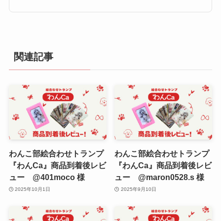
関連記事
わんこ部絵合わせトランプ
わんこ部絵合わせトランプ
『わんCa』商品到着後レビ
『わんCa』商品到着後レビ
ュー @401moco 様
ュー @maron0528.s 様
2025年10月1日
2025年9月10日