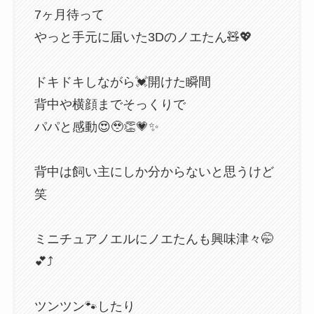
7ヶ月待って
やっと手元に届いた3Dのノエたん🧸💖
ドキドキしながら💓開けた瞬間
背中や横顔までそっくりで
パパと感動😍🥹👏💗✨
背中は飼い主にしか分からないと思うけど
笑
ミニチュアノエルにノエたんも興味津々🤭
💕⤴︎
ツンツン🐾したり