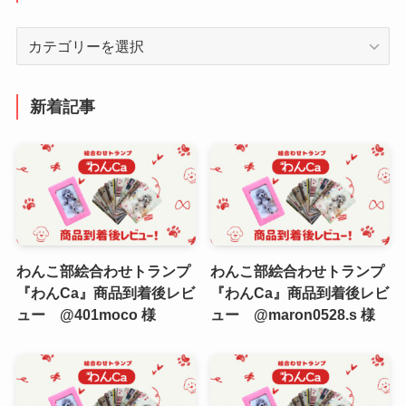
カ
テ
ゴ
リ
新着記事
ー
わんこ部絵合わせトランプ
わんこ部絵合わせトランプ
『わんCa』商品到着後レビ
『わんCa』商品到着後レビ
ュー @401moco 様
ュー @maron0528.s 様