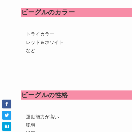
ビーグルのカラー
トライカラー
レッド＆ホワイト
など
ビーグルの性格
運動能力が高い
聡明