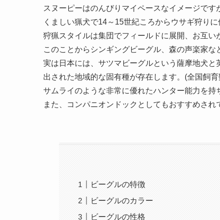
スヌーピーはのんびりマイペースなイメージです
くましい猟犬で14～15世紀ころからウサギ狩り
狩猟スタイルは集団でフィールドに展開、お互い
このことからシンギングビーグル、森の声楽家な
実は日本には、サツマビーグルという薩摩地犬と
出された地域的な固有種が存在します。(全国飼育
サムライのような非常に優れたハンター能力を持
また、コンパニオンドックとしてもおすすめされ
ビーグルの特徴
ビーグルのカラー
ビーグルの性格