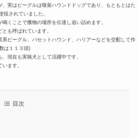
が、実はビーグルは嗅覚ハウンドドッグであり、もともとはた
に使役されていました。
が鳴くことで獲物の場所を伝達し追い詰めます。
どとも呼ばれています。
英系ビーグル、バセットハウンド、ハリアーなどを交配して作
数は１１３頭)
ち、現在も実猟犬として活躍中です。
ています。
目次