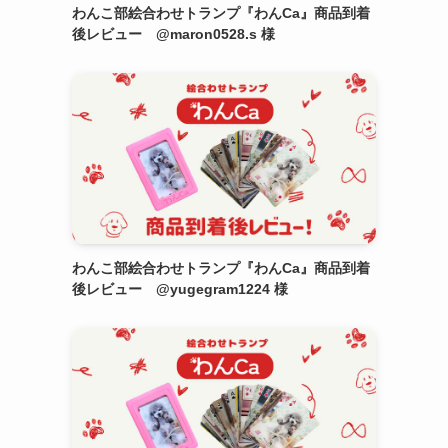
わんこ部絵合わせトランプ『わんCa』商品到着
後レビュー @maron0528.s 様
わんこ部絵合わせトランプ『わんCa』商品到着
後レビュー @yugegram1224 様