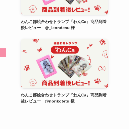
わんこ部絵合わせトランプ『わんCa』商品到着
後レビュー @_leondesu 様
わんこ部絵合わせトランプ『わんCa』商品到着
後レビュー @norikotetu 様