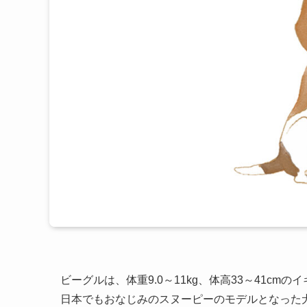
ビーグルは、体重9.0～11kg、体高33～41cm
日本でもおなじみのスヌーピーのモデルとなった