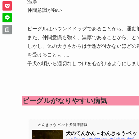
温厚
仲間意識が強い
ビーグルはハウンドドッグであることから、運動
また、仲間意識も強く、温厚であることから、と
しかし、体の大きさからは予想が付かないほどの
を受けることも…。
子犬の頃から適切なしつけを心がけるようにしま
ビーグルがなりやすい病気
わんきゅう-ペット犬健康情報
犬のてんかん – わんきゅう-ペ
https://wankyu.com/dog-diseases/epilepsy-dog/