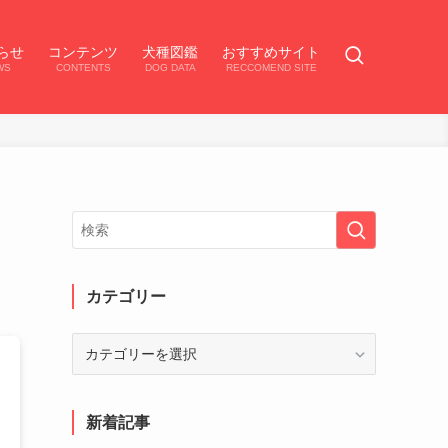
らせ
コンテンツ
犬種図鑑
おすすめサイト
WS
CONTENTS
DOG DATA
RECCOMEND SITE
カテゴリー
カ
テ
ゴ
リ
新着記事
ー