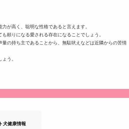
能力が高く、聡明な性格であると言えます。
ても頼りになる愛される存在になることでしょう。
声量の持ち主であることから、無駄吠えなどは近隣からの苦情
しょう。
ット犬健康情報