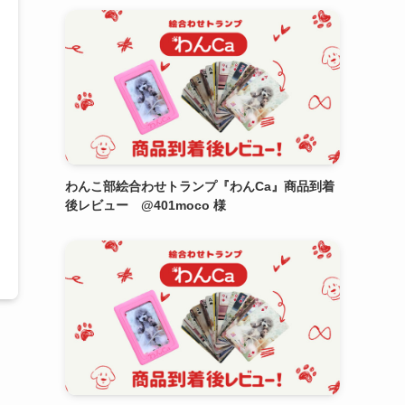
わんこ部絵合わせトランプ『わんCa』商品到着
後レビュー @401moco 様