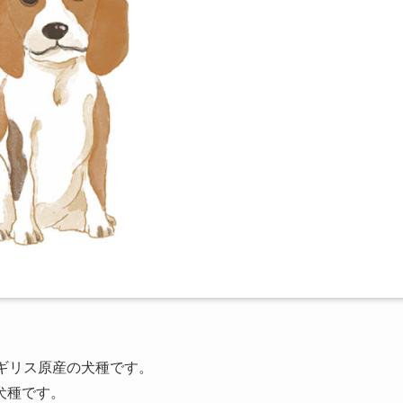
のイギリス原産の犬種です。
犬種です。