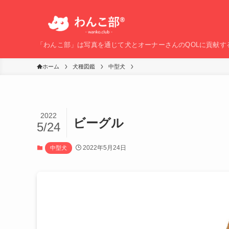
「わんこ部」は写真を通じて犬とオーナーさんのQOLに貢献す
ホーム
犬種図鑑
中型犬
2022
ビーグル
5/24
2022年5月24日
中型犬