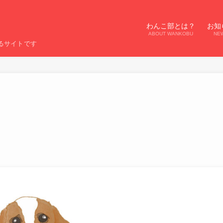
わんこ部とは？
お知
ABOUT WANKOBU
NE
るサイトです