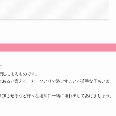
す。
行動によるものです。
であると言える一方、ひとりで過ごすことが苦手な子もいま
参加させるなど様々な場所に一緒に連れ出してあげましょう。