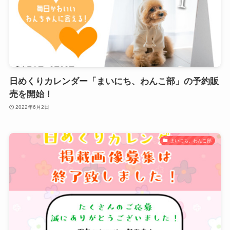
日めくりカレンダー「まいにち、わんこ部」の予約販
売を開始！
2022年6月2日
まいにち、わんこ部