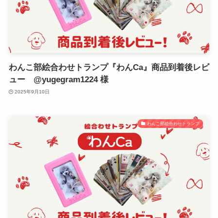
わんこ部絵合わせトランプ『わんCa』商品到着後レビ
ュー @yugegram1224 様
2025年9月10日
わんこ部絵合わせトランプ