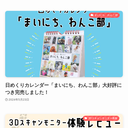
まいにち、わんこ部
日めくりカレンダー「まいにち、わんこ部」大好評に
つき完売しました！
2024年5月23日
3Dスキャンモニター募集