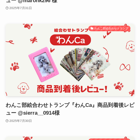
ュー @maronk296 様
2025年7月31日
わんこ部絵合わせトランプ
わんこ部絵合わせトランプ『わんCa』商品到着後レビ
ュー @sierra__0914様
2025年7月30日