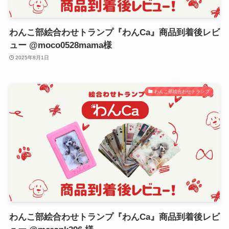
わんこ部絵合わせトランプ『わんCa』商品到着後レビ
ュー @moco0528mama様
2025年8月1日
わんこ部絵合わせトランプ
わんこ部絵合わせトランプ『わんCa』商品到着後レビ