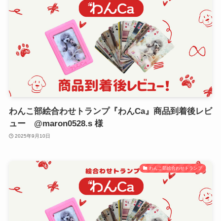
わんこ部絵合わせトランプ『わんCa』商品到着後レビ
ュー @maron0528.s 様
2025年9月10日
わんこ部絵合わせトランプ