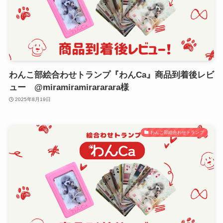
わんこ部絵合わせトランプ『わんCa』商品到着後レビ
ュー @miramiramirararara様
2025年8月19日
わんこ部絵合わせトランプ