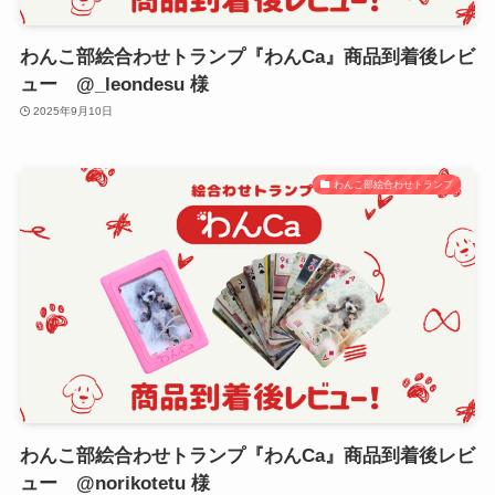
わんこ部絵合わせトランプ『わんCa』商品到着後レビ
ュー @_leondesu 様
2025年9月10日
わんこ部絵合わせトランプ
わんこ部絵合わせトランプ『わんCa』商品到着後レビ
ュー @norikotetu 様