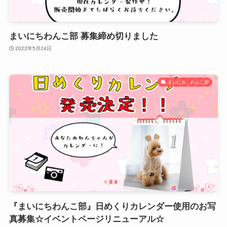
まいにちわんこ部 募集締め切りました
2022年5月24日
まいにち、わんこ部
『まいにちわんこ部』日めくりカレンダー使用のお写
真募集☆イベントページリニューアル☆