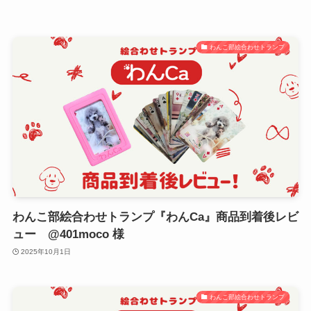
わんこ部絵合わせトランプ
わんこ部絵合わせトランプ『わんCa』商品到着後レビ
ュー @401moco 様
2025年10月1日
わんこ部絵合わせトランプ