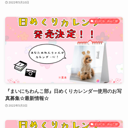
2022年5月10日
まいにち、わんこ部
『まいにちわんこ部』日めくりカレンダー使用のお写
真募集☆最新情報☆
2022年5月3日
まいにち、わんこ部