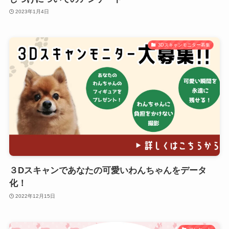
2023年1月4日
3Dスキャンモニター募集
３Dスキャンであなたの可愛いわんちゃんをデータ
化！
2022年12月15日