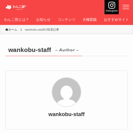
instagram
わんこ部とは？
お知らせ
コンテンツ
犬種図鑑
おすすめサイト
ホーム
wankobu-staffの執筆記事
wankobu-staff
– Author –
wankobu-staff