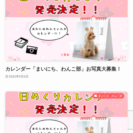
カレンダー「まいにち、わんこ部」お写真大募集！
2022年5月2日
まいにち、わんこ部