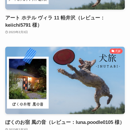
アート ホテル ヴィラ 11 軽井沢（レビュー：
keiichi5791 様）
2023年2月3日
犬旅
ぼくのお宿 風の音（レビュー：luna.poodle0105 様）
2023年2月3日