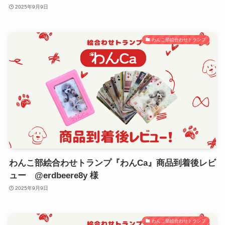
2025年9月9日
わんこ部絵合わせトランプ
わんこ部絵合わせトランプ『わんCa』商品到着後レビ
ュー @erdbeere8y 様
2025年9月9日
わんこ部絵合わせトランプ