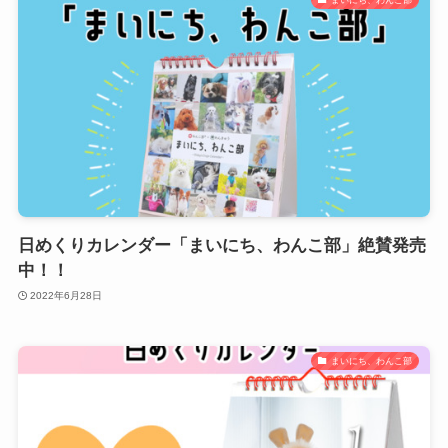
日めくりカレンダー「まいにち、わんこ部」絶賛発売
中！！
2022年6月28日
まいにち、わんこ部