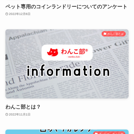
ペット専用のコインランドリーについてのアンケート
2022年12月6日
わんこ部とは
わんこ部とは？
2022年11月1日
まいにち、わんこ部