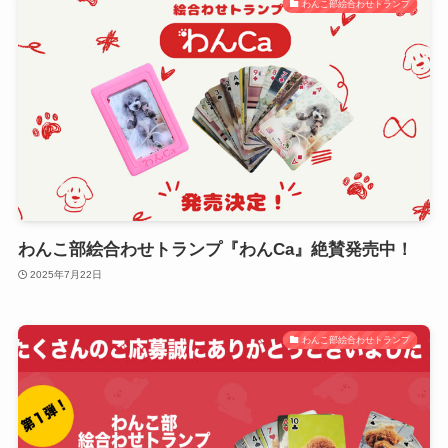
わんこ部絵合わせトランプ
わんこ部絵合わせトランプ『わんCa』絶賛発売中！
2025年7月22日
わんこ部絵合わせトランプ