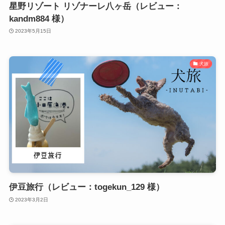
星野リゾート リゾナーレ八ヶ岳（レビュー：
kandm884 様）
2023年5月15日
犬旅
伊豆旅行（レビュー：togekun_129 様）
2023年3月2日