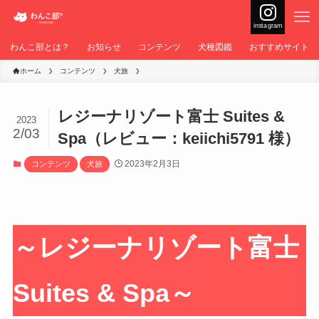
instagram
わんこ部とは？
お知らせ
コンテンツ
犬種図鑑
おすすめサイト
ホーム
コンテンツ
犬旅
レジーナリゾート富士 Suites &
2023
2/03
Spa（レビュー：keiichi5791 様）
2023年2月3日
コンテンツ
犬旅
～レジーナリゾート富士
Suites & Spa～