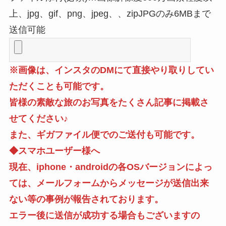
上、jpg、gif、png、jpeg、、zipJPGのみ6MBまで
送信可能
※画像は、インスタのDMにて直接やり取りしてい
ただくことも可能です。
皆様の素敵な旅のお写真をたくさん記事に掲載さ
せてください♪
また、ギガファイル便でのご送付も可能です。
◆スマホユーザー様へ
現在、iphone・androidの各OSバージョンによっ
ては、メールフォームからメッセージが送信出来
ない等の事例が報告されております。
エラー後に送信が成功する場合もございますの