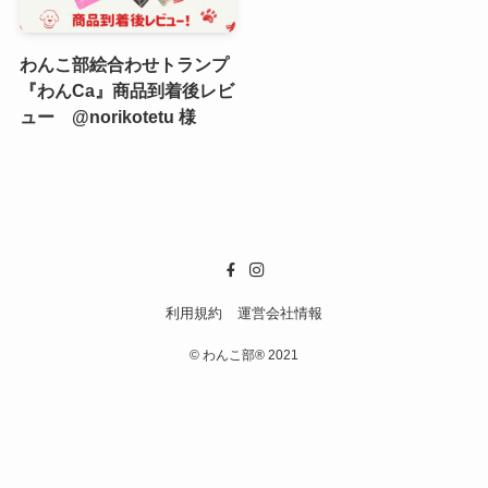
わんこ部絵合わせトランプ
『わんCa』商品到着後レビ
ュー @norikotetu 様
利用規約
運営会社情報
©
わんこ部® 2021