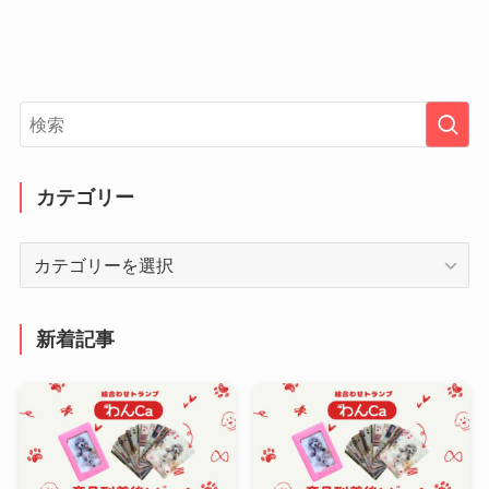
カテゴリー
カ
テ
ゴ
リ
新着記事
ー