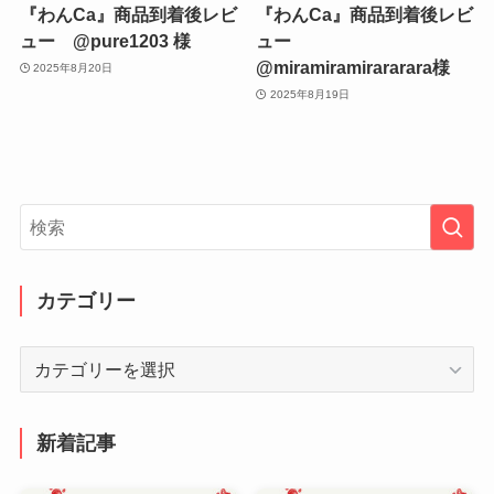
『わんCa』商品到着後レビ
『わんCa』商品到着後レビ
ュー @pure1203 様
ュー
@miramiramirararara様
2025年8月20日
2025年8月19日
カテゴリー
カ
テ
ゴ
リ
新着記事
ー