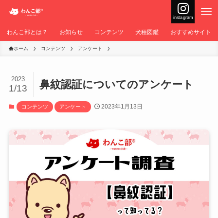
instagram
わんこ部とは？
お知らせ
コンテンツ
犬種図鑑
おすすめサイト
ホーム
コンテンツ
アンケート
2023
鼻紋認証についてのアンケート
1/13
2023年1月13日
コンテンツ
アンケート