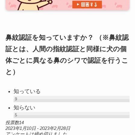
鼻紋認証を知っていますか？ （※鼻紋認
証とは、人間の指紋認証と同様に犬の個
体ごとに異なる鼻のシワで認証を行うこ
と）
知っている
9
知らない
5
投票数14
2023年1月10日
-
2023年2月28日
アンケートは締め切りました