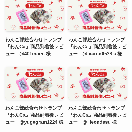
わんこ部絵合わせトランプ
わんこ部絵合わせトランプ
『わんCa』商品到着後レビ
『わんCa』商品到着後レビ
ュー @401moco 様
ュー @maron0528.s 様
わんこ部絵合わせトランプ
わんこ部絵合わせトランプ
『わんCa』商品到着後レビ
『わんCa』商品到着後レビ
ュー @yugegram1224 様
ュー @_leondesu 様