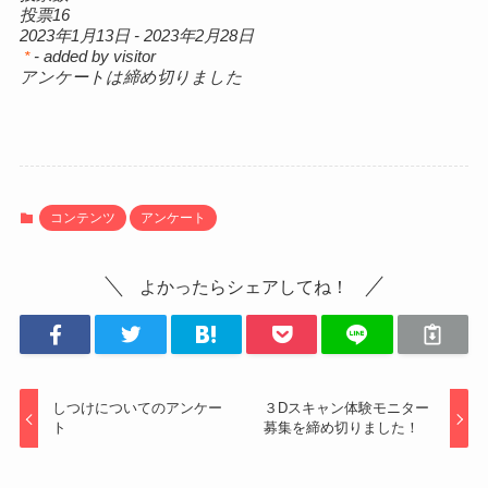
投票16
2023年1月13日
-
2023年2月28日
- added by visitor
*
アンケートは締め切りました
コンテンツ
アンケート
よかったらシェアしてね！
しつけについてのアンケー
３Dスキャン体験モニター
ト
募集を締め切りました！