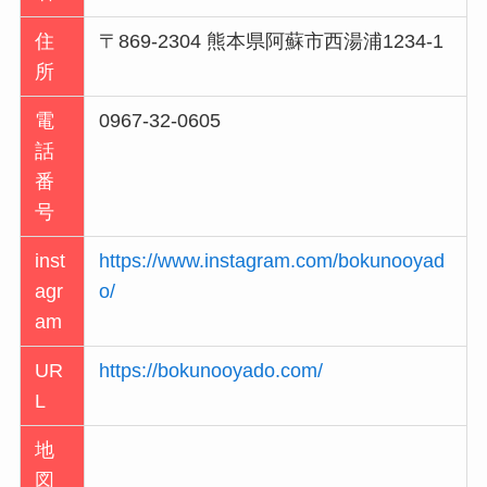
住
〒869-2304 熊本県阿蘇市西湯浦1234-1
所
電
0967-32-0605
話
番
号
inst
https://www.instagram.com/bokunooyad
agr
o/
am
UR
https://bokunooyado.com/
L
地
図