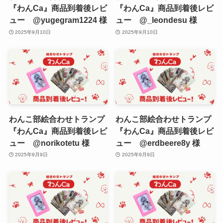
『わんCa』商品到着後レビ
『わんCa』商品到着後レビ
ュー @yugegram1224 様
ュー @_leondesu 様
2025年9月10日
2025年9月10日
わんこ部絵合わせトランプ
わんこ部絵合わせトランプ
『わんCa』商品到着後レビ
『わんCa』商品到着後レビ
ュー @norikotetu 様
ュー @erdbeere8y 様
2025年9月9日
2025年9月9日