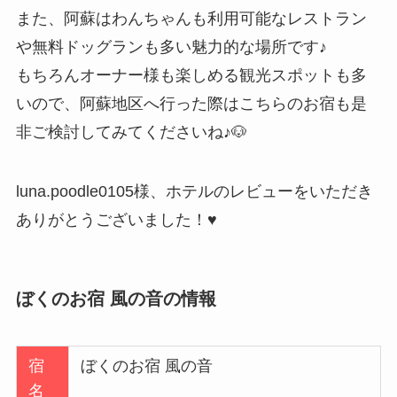
また、阿蘇はわんちゃんも利用可能なレストラン
や無料ドッグランも多い魅力的な場所です♪
もちろんオーナー様も楽しめる観光スポットも多
いので、阿蘇地区へ行った際はこちらのお宿も是
非ご検討してみてくださいね♪🐶
luna.poodle0105様、ホテルのレビューをいただき
ありがとうございました！♥
ぼくのお宿 風の音の情報
宿
ぼくのお宿 風の音
名