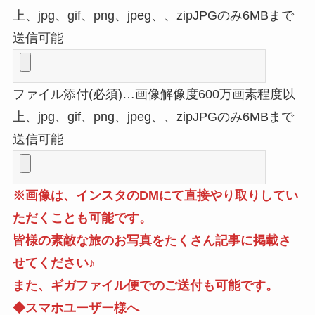
上、jpg、gif、png、jpeg、、zipJPGのみ6MBまで
送信可能
ファイル添付(必須)…画像解像度600万画素程度以
上、jpg、gif、png、jpeg、、zipJPGのみ6MBまで
送信可能
※画像は、インスタのDMにて直接やり取りしてい
ただくことも可能です。
皆様の素敵な旅のお写真をたくさん記事に掲載さ
せてください♪
また、ギガファイル便でのご送付も可能です。
◆スマホユーザー様へ