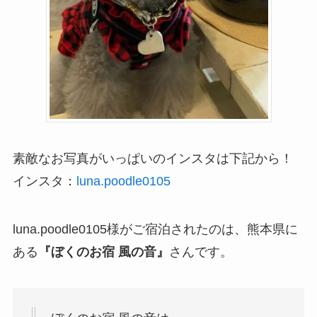
素敵なお写真がいっぱいのインスタは下記から！
インスタ：
luna.poodle0105
luna.poodle0105様がご宿泊されたのは、熊本県に
ある
『ぼくのお宿 風の音』
さんです。