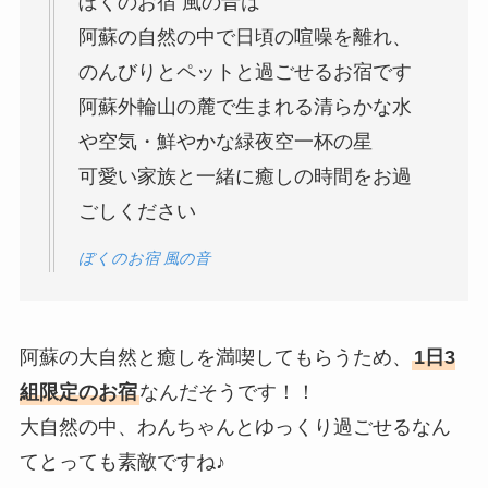
ぼくのお宿 風の音は
阿蘇の自然の中で日頃の喧噪を離れ、
のんびりとペットと過ごせるお宿です
阿蘇外輪山の麓で生まれる清らかな水
や空気・鮮やかな緑夜空一杯の星
可愛い家族と一緒に癒しの時間をお過
ごしください
ぼくのお宿 風の音
阿蘇の大自然と癒しを満喫してもらうため、
1日3
組限定のお宿
なんだそうです！！
大自然の中、わんちゃんとゆっくり過ごせるなん
てとっても素敵ですね♪