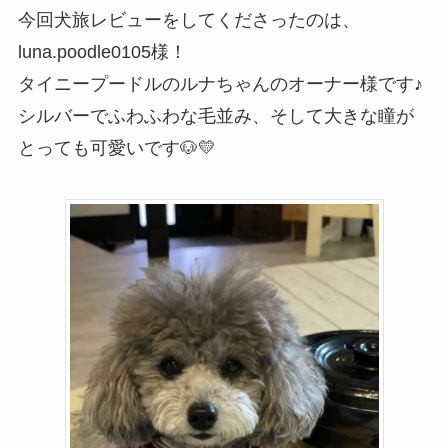
今回犬旅レビューをしてくださったのは、
luna.poodle0105様！
タイニープードルのルナちゃんのオーナー様です♪
シルバーでふわふわな毛並み、そして大きな瞳が
とっても可愛いです🐶💛