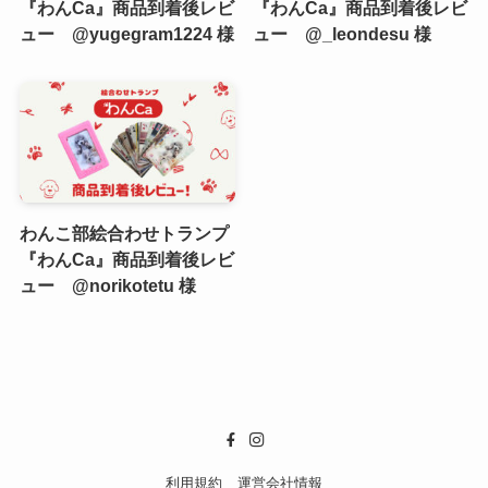
『わんCa』商品到着後レビ
『わんCa』商品到着後レビ
ュー @yugegram1224 様
ュー @_leondesu 様
わんこ部絵合わせトランプ
『わんCa』商品到着後レビ
ュー @norikotetu 様
利用規約
運営会社情報