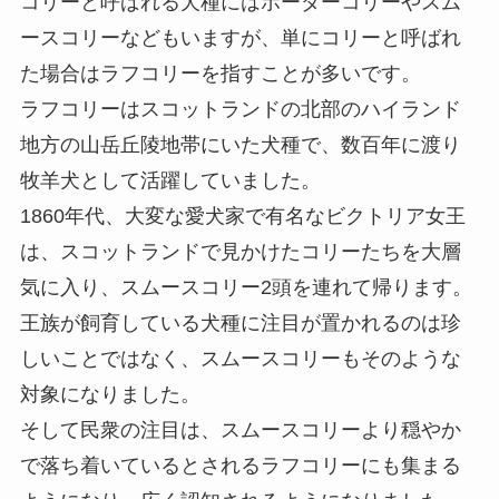
コリーと呼ばれる犬種にはボーダーコリーやスム
ースコリーなどもいますが、単にコリーと呼ばれ
た場合はラフコリーを指すことが多いです。
ラフコリーはスコットランドの北部のハイランド
地方の山岳丘陵地帯にいた犬種で、数百年に渡り
牧羊犬として活躍していました。
1860年代、大変な愛犬家で有名なビクトリア女王
は、スコットランドで見かけたコリーたちを大層
気に入り、スムースコリー2頭を連れて帰ります。
王族が飼育している犬種に注目が置かれるのは珍
しいことではなく、スムースコリーもそのような
対象になりました。
そして民衆の注目は、スムースコリーより穏やか
で落ち着いているとされるラフコリーにも集まる