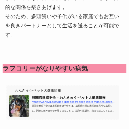
的な関係を築きあげます。
そのため、多頭飼いや子供がいる家庭でもお互い
を良きパートナーとして生活を送ることが可能で
す。
ラフコリーがなりやすい病気
わんきゅう-ペット犬健康情報
股関節形成不全 – わんきゅう-ペット犬健康情報
https://wankyu.com/dog-diseases/bones-joints-muscles-diseases/股関節形成不全/
股関節形成不全とは股関節形成不全とは、成長過程間に股関節が異常な成長を
し、関節のかみ合わせが悪くなることで、脱臼や亜脱臼、炎症を起こしてしまっ
ている状態のことを言います。