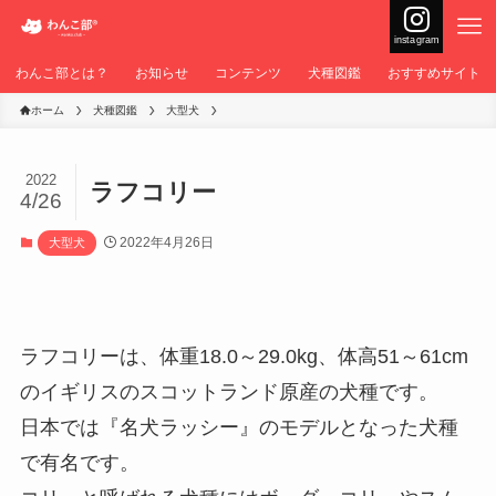
instagram
わんこ部とは？
お知らせ
コンテンツ
犬種図鑑
おすすめサイト
ホーム
犬種図鑑
大型犬
2022
ラフコリー
4/26
2022年4月26日
大型犬
ラフコリーは、体重18.0～29.0kg、体高51～61cm
のイギリスのスコットランド原産の犬種です。
日本では『名犬ラッシー』のモデルとなった犬種
で有名です。