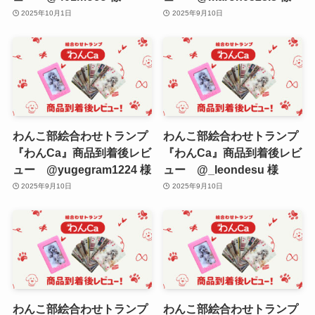
2025年10月1日
2025年9月10日
わんこ部絵合わせトランプ
わんこ部絵合わせトランプ
『わんCa』商品到着後レビ
『わんCa』商品到着後レビ
ュー @yugegram1224 様
ュー @_leondesu 様
2025年9月10日
2025年9月10日
わんこ部絵合わせトランプ
わんこ部絵合わせトランプ