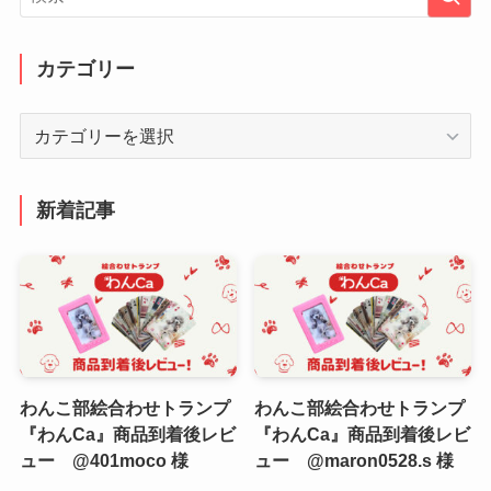
カテゴリー
カ
テ
ゴ
リ
新着記事
ー
わんこ部絵合わせトランプ
わんこ部絵合わせトランプ
『わんCa』商品到着後レビ
『わんCa』商品到着後レビ
ュー @401moco 様
ュー @maron0528.s 様