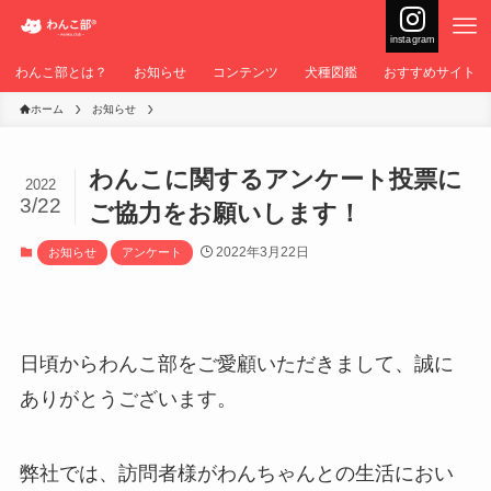
instagram
わんこ部とは？
お知らせ
コンテンツ
犬種図鑑
おすすめサイト
ホーム
お知らせ
わんこに関するアンケート投票に
2022
3/22
ご協力をお願いします！
2022年3月22日
お知らせ
アンケート
日頃からわんこ部をご愛顧いただきまして、誠に
ありがとうございます。
弊社では、訪問者様がわんちゃんとの生活におい