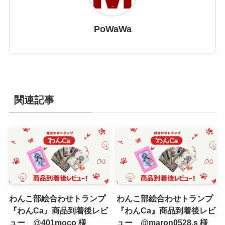
PoWaWa
関連記事
わんこ部絵合わせトランプ
わんこ部絵合わせトランプ
『わんCa』商品到着後レビ
『わんCa』商品到着後レビ
ュー @401moco 様
ュー @maron0528.s 様