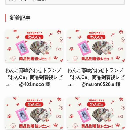
テ
ゴ
リ
新着記事
ー
わんこ部絵合わせトランプ
わんこ部絵合わせトランプ
『わんCa』商品到着後レビ
『わんCa』商品到着後レビ
ュー @401moco 様
ュー @maron0528.s 様