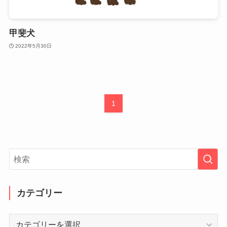
甲斐犬
2022年5月30日
1
カテゴリー
カ