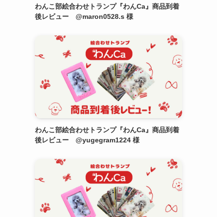
わんこ部絵合わせトランプ『わんCa』商品到着
後レビュー @maron0528.s 様
わんこ部絵合わせトランプ『わんCa』商品到着
後レビュー @yugegram1224 様