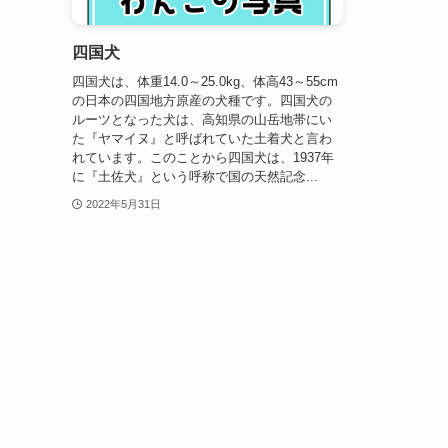
四国犬
四国犬は、体重14.0～25.0kg、体高43～55cm
の日本の四国地方原産の犬種です。四国犬の
ルーツとなった犬は、高知県の山岳地帯にい
た『ヤマイヌ』と呼ばれていた土着犬と言わ
れています。このことから四国犬は、1937年
に『土佐犬』という呼称で国の天然記念...
2022年5月31日