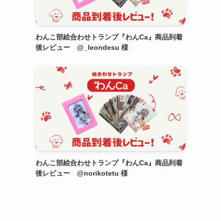
わんこ部絵合わせトランプ『わんCa』商品到着
後レビュー @_leondesu 様
わんこ部絵合わせトランプ『わんCa』商品到着
後レビュー @norikotetu 様