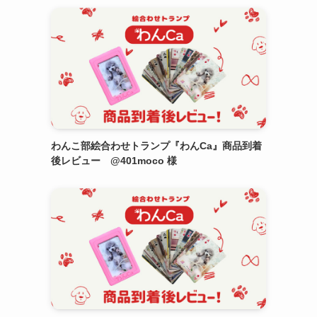
わんこ部絵合わせトランプ『わんCa』商品到着
後レビュー @401moco 様