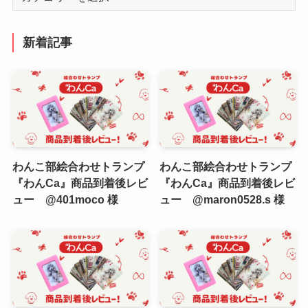
テ
ゴ
リ
新着記事
ー
わんこ部絵合わせトランプ
わんこ部絵合わせトランプ
『わんCa』商品到着後レビ
『わんCa』商品到着後レビ
ュー @401moco 様
ュー @maron0528.s 様