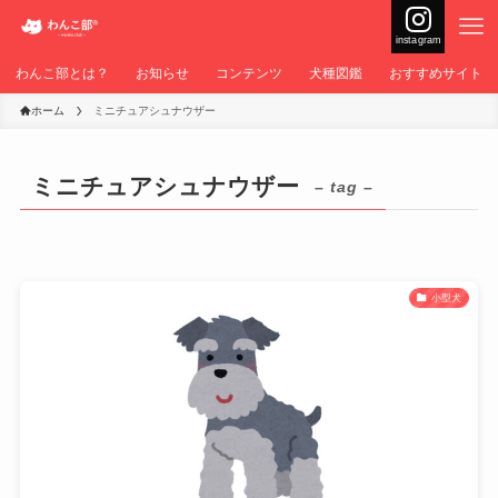
instagram
わんこ部とは？
お知らせ
コンテンツ
犬種図鑑
おすすめサイト
ホーム
ミニチュアシュナウザー
ミニチュアシュナウザー
– tag –
小型犬