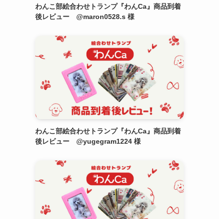
わんこ部絵合わせトランプ『わんCa』商品到着
後レビュー @maron0528.s 様
わんこ部絵合わせトランプ『わんCa』商品到着
後レビュー @yugegram1224 様