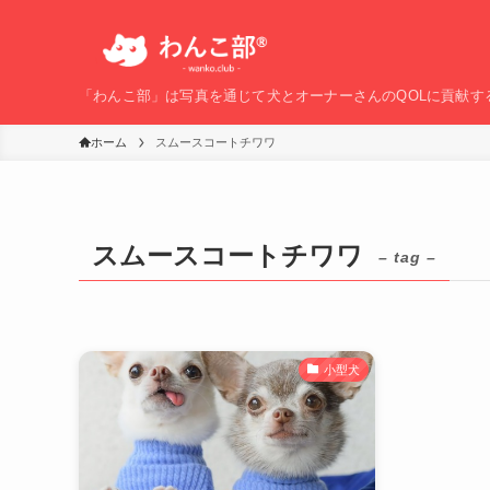
「わんこ部」は写真を通じて犬とオーナーさんのQOLに貢献す
ホーム
スムースコートチワワ
スムースコートチワワ
– tag –
小型犬