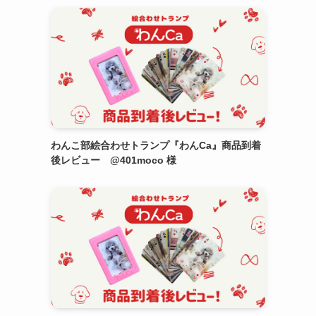
わんこ部絵合わせトランプ『わんCa』商品到着
後レビュー @401moco 様