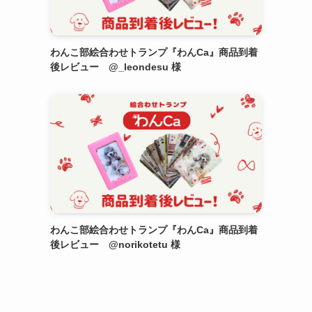
わんこ部絵合わせトランプ『わんCa』商品到着
後レビュー @_leondesu 様
わんこ部絵合わせトランプ『わんCa』商品到着
後レビュー @norikotetu 様