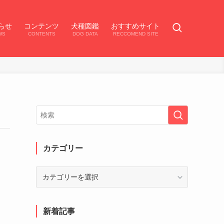
らせ
コンテンツ
犬種図鑑
おすすめサイト
WS
CONTENTS
DOG DATA
RECCOMEND SITE
カテゴリー
カ
テ
ゴ
リ
新着記事
ー