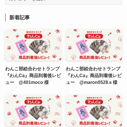
テ
ゴ
リ
新着記事
ー
わんこ部絵合わせトランプ
わんこ部絵合わせトランプ
『わんCa』商品到着後レビ
『わんCa』商品到着後レビ
ュー @401moco 様
ュー @maron0528.s 様