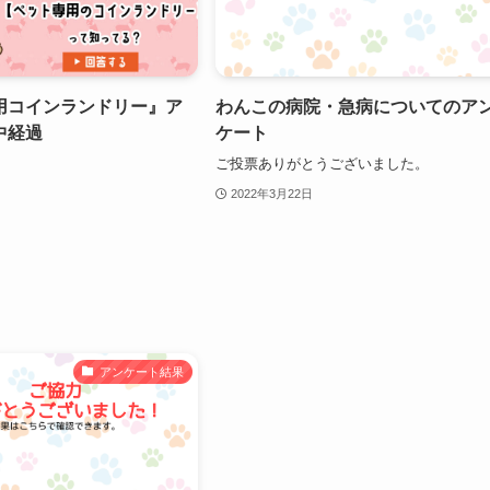
用コインランドリー』ア
わんこの病院・急病についてのア
中経過
ケート
ご投票ありがとうございました。
2022年3月22日
アンケート結果