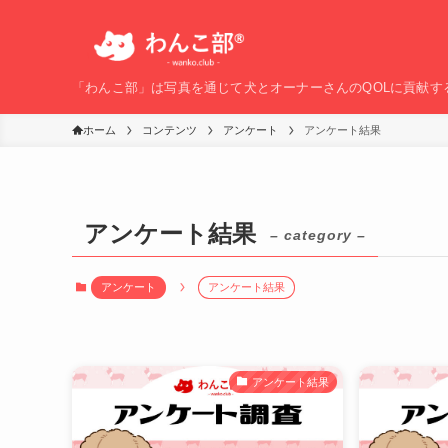
「わんこ部」は写真を通じて犬とオーナーさんのQOLに貢献す
ホーム
コンテンツ
アンケート
アンケート結果
アンケート結果
– category –
アンケート
アンケート結果
アンケート結果