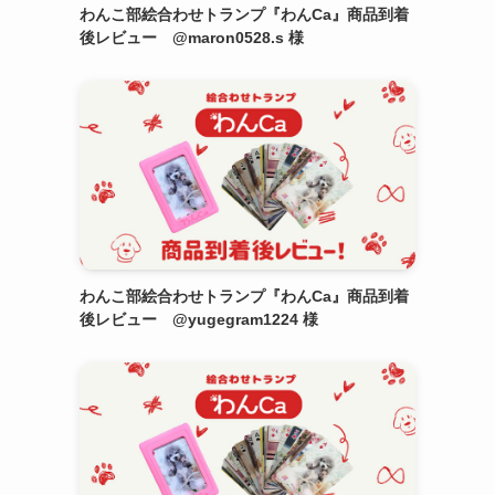
わんこ部絵合わせトランプ『わんCa』商品到着
後レビュー @maron0528.s 様
わんこ部絵合わせトランプ『わんCa』商品到着
後レビュー @yugegram1224 様