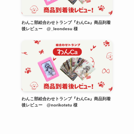
わんこ部絵合わせトランプ『わんCa』商品到着
後レビュー @_leondesu 様
わんこ部絵合わせトランプ『わんCa』商品到着
後レビュー @norikotetu 様