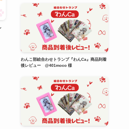
ン
わんこ部絵合わせトランプ『わんCa』商品到着
後レビュー @401moco 様