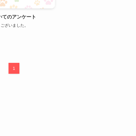
いてのアンケート
うございました。
1