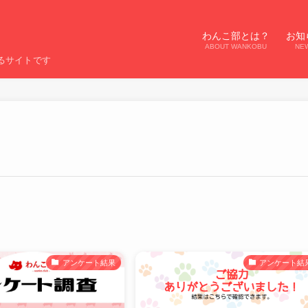
わんこ部とは？
お知
ABOUT WANKOBU
NE
るサイトです
アンケート結果
アンケート結