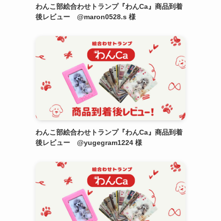
わんこ部絵合わせトランプ『わんCa』商品到着
後レビュー @maron0528.s 様
わんこ部絵合わせトランプ『わんCa』商品到着
後レビュー @yugegram1224 様