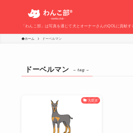
「わんこ部」は写真を通じて犬とオーナーさんのQOLに貢献す
ホーム
ドーベルマン
ドーベルマン
– tag –
大型犬