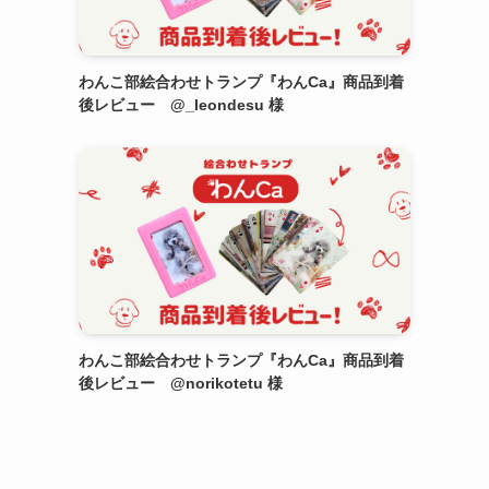
わんこ部絵合わせトランプ『わんCa』商品到着
後レビュー @_leondesu 様
わんこ部絵合わせトランプ『わんCa』商品到着
後レビュー @norikotetu 様