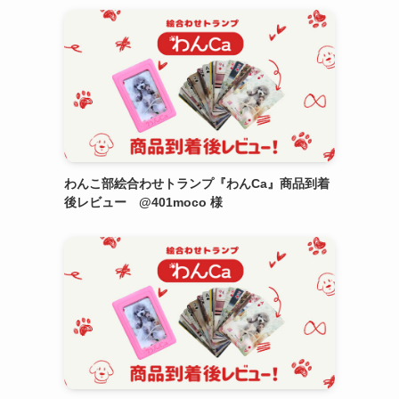
わんこ部絵合わせトランプ『わんCa』商品到着
後レビュー @401moco 様