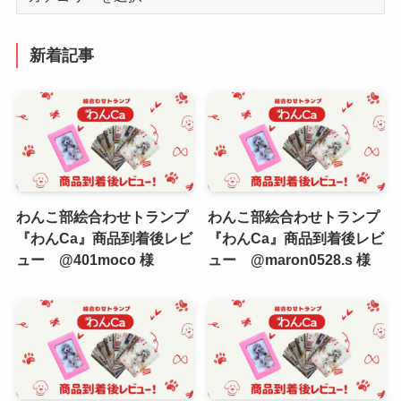
テ
ゴ
リ
新着記事
ー
わんこ部絵合わせトランプ
わんこ部絵合わせトランプ
『わんCa』商品到着後レビ
『わんCa』商品到着後レビ
ュー @401moco 様
ュー @maron0528.s 様