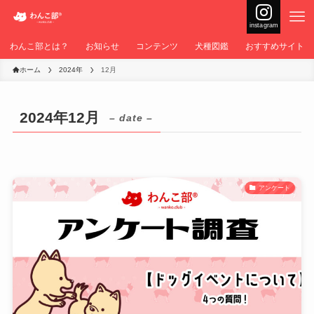
instagram
わんこ部とは？
お知らせ
コンテンツ
犬種図鑑
おすすめサイト
ホーム
2024年
12月
2024年12月
– date –
アンケート