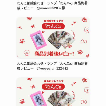
わんこ部絵合わせトランプ『わんCa』商品到着
後レビュー @maron0528.s 様
わんこ部絵合わせトランプ『わんCa』商品到着
後レビュー @yugegram1224 様