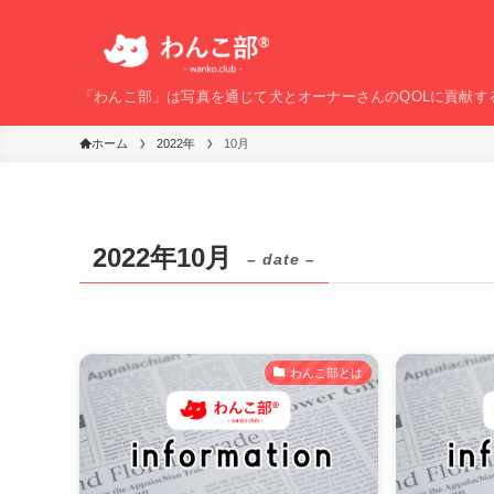
「わんこ部」は写真を通じて犬とオーナーさんのQOLに貢献す
ホーム
2022年
10月
2022年10月
– date –
わんこ部とは