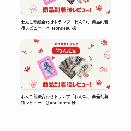
わんこ部絵合わせトランプ『わんCa』商品到着
後レビュー @_leondesu 様
わんこ部絵合わせトランプ『わんCa』商品到着
後レビュー @norikotetu 様