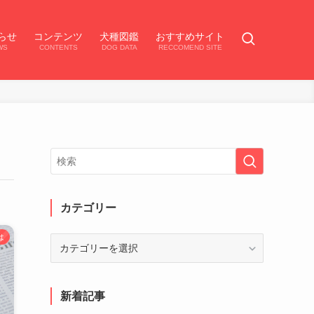
らせ
コンテンツ
犬種図鑑
おすすめサイト
WS
CONTENTS
DOG DATA
RECCOMEND SITE
カテゴリー
は
カ
テ
ゴ
リ
新着記事
ー