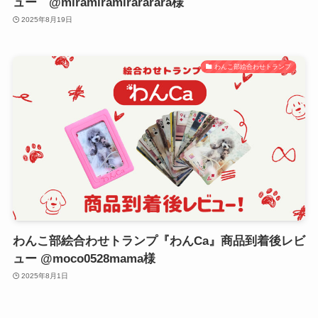
ュー @miramiramirararara様
2025年8月19日
わんこ部絵合わせトランプ
わんこ部絵合わせトランプ『わんCa』商品到着後レビ
ュー @moco0528mama様
2025年8月1日