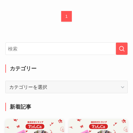
1
カテゴリー
カ
テ
ゴ
リ
新着記事
ー